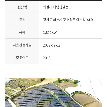
현장명
와현리 태양광발전소
주소
경기도 이천시 장호원읍 와현리 34 외
용량
1,800KW
사용전검사일
2019-07-19
준공연도
2019