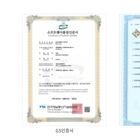
GS인증서