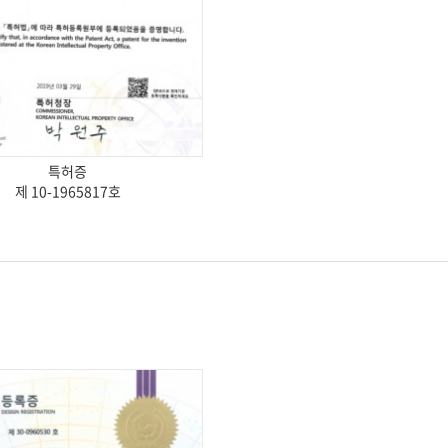
특허증
제 10-1965817호