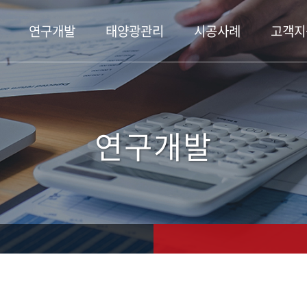
연구개발
태양광관리
시공사례
고객지
연구개발