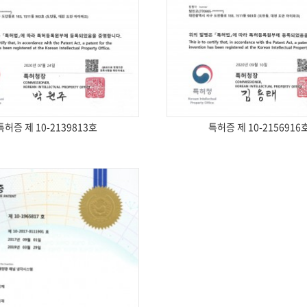
특허증 제 10-2139813호
특허증 제 10-2156916