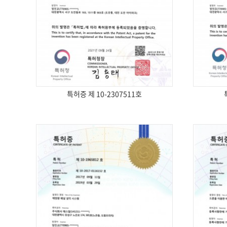
특허증 제 10-2307511호