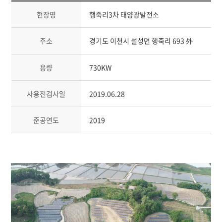
현장명
행죽리3차 태양광발전소
주소
경기도 이천시 설성면 행죽리 693 外
용량
730KW
사용전검사일
2019.06.28
준공연도
2019